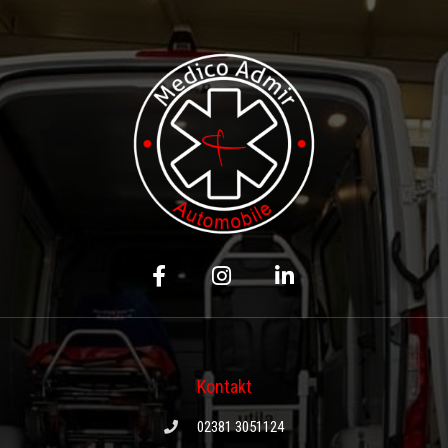
Kontakt
02381 3051124