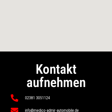
Kontakt
aufnehmen
02381 3051124
info@medico-admir-automobile.de